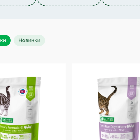
уки
Новинки