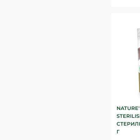
NATURE'
STERILI
СТЕРИЛІ
Г