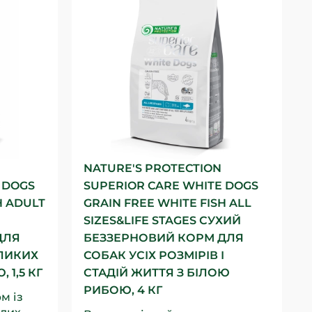
NATURE'S PROTECTION
 DOGS
SUPERIOR CARE WHITE DOGS
H ADULT
GRAIN FREE WHITE FISH ALL
SIZES&LIFE STAGES СУХИЙ
ДЛЯ
БЕЗЗЕРНОВИЙ КОРМ ДЛЯ
ЛИКИХ
СОБАК УСІХ РОЗМІРІВ І
 1,5 КГ
СТАДІЙ ЖИТТЯ З БІЛОЮ
РИБОЮ, 4 КГ
м із