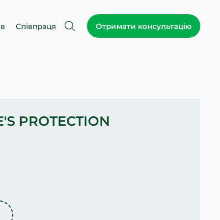
ів
Співпраця
Отримати консультацію
'S PROTECTION
к