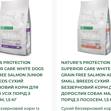
S PROTECTION
NATURE'S PROTECTION
R CARE WHITE DOGS
SUPERIOR CARE WHITE
REE SALMON JUNIOR
GRAIN FREE SALMON A
EDS СУХИЙ
SMALL BREEDS СУХИЙ
НОВИЙ КОРМ ДЛЯ
БЕЗЗЕРНОВИЙ КОРМ 
 УСІХ ПОРІД З
ДОРОСЛИХ СОБАК МА
, 1,5 КГ
ПОРІД З ЛОСОСЕМ, 1,5 
ззерновий корм із
Сухий беззерновий кор