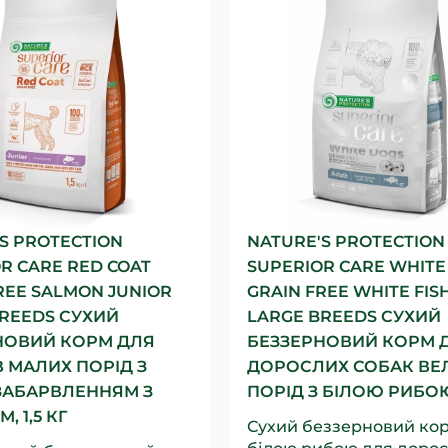
S PROTECTION
NATURE'S PROTECTION
R CARE RED COAT
SUPERIOR CARE WHITE
REE SALMON JUNIOR
GRAIN FREE WHITE FIS
BREEDS СУХИЙ
LARGE BREEDS СУХИЙ
НОВИЙ КОРМ ДЛЯ
БЕЗЗЕРНОВИЙ КОРМ 
 МАЛИХ ПОРІД З
ДОРОСЛИХ СОБАК ВЕ
ЗАБАРВЛЕННЯМ З
ПОРІД З БІЛОЮ РИБОЮ,
, 1,5 КГ
Сухий беззерновий кор