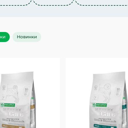
уки
Новинки