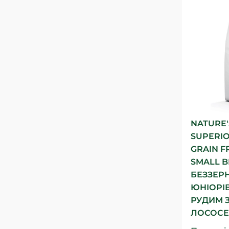
NATURE'
SUPERIO
GRAIN F
SMALL 
БЕЗЗЕР
ЮНІОРІВ
РУДИМ 
ЛОСОСЕМ