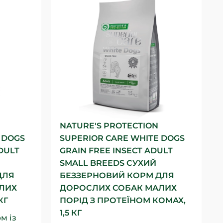
NATURE'S PROTECTION
 DOGS
SUPERIOR CARE WHITE DOGS
DULT
GRAIN FREE INSECT ADULT
SMALL BREEDS СУХИЙ
ДЛЯ
БЕЗЗЕРНОВИЙ КОРМ ДЛЯ
ЛИХ
ДОРОСЛИХ СОБАК МАЛИХ
КГ
ПОРІД З ПРОТЕЇНОМ КОМАХ,
1,5 КГ
м із