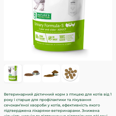
Ветеринарний дієтичний корм з птицею для котів від 1
року і старше для профілактики та лікування
сечокам’яної хвороби у котів, ефективність якого
підтверджена лікарями-ветеринарами. Знижена