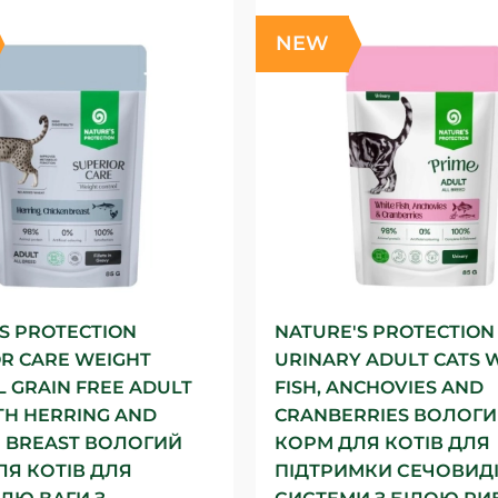
NEW
S PROTECTION
NATURE'S PROTECTION
R CARE WEIGHT
URINARY ADULT CATS 
 GRAIN FREE ADULT
FISH, ANCHOVIES AND
TH HERRING AND
CRANBERRIES ВОЛОГ
N BREAST ВОЛОГИЙ
КОРМ ДЛЯ КОТІВ ДЛЯ
ЛЯ КОТІВ ДЛЯ
ПІДТРИМКИ СЕЧОВИД