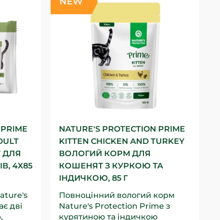
NEW
 PRIME
NATURE'S PROTECTION PRIME
DULT
KITTEN CHICKEN AND TURKEY
 ДЛЯ
ВОЛОГИЙ КОРМ ДЛЯ
В, 4X85
КОШЕНЯТ З КУРКОЮ ТА
ІНДИЧКОЮ, 85 Г
ature's
Повноцінний вологий корм
ає дві
Nature's Protection Prime з
,
курятиною та індичкою