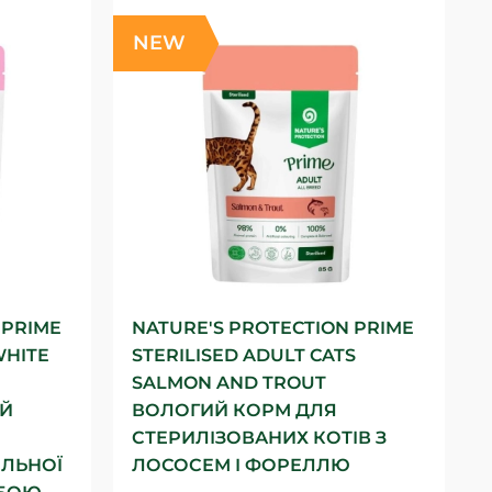
NEW
 PRIME
NATURE'S PROTECTION PRIME
WHITE
STERILISED ADULT CATS
SALMON AND TROUT
ИЙ
ВОЛОГИЙ КОРМ ДЛЯ
СТЕРИЛІЗОВАНИХ КОТІВ З
ІЛЬНОЇ
ЛОСОСЕМ І ФОРЕЛЛЮ