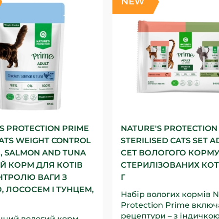
NEW
S PROTECTION PRIME
NATURE'S PROTECTION
ATS WEIGHT CONTROL
STERILISED CATS SET A
, SALMON AND TUNA
СЕТ ВОЛОГОГО КОРМУ
Й КОРМ ДЛЯ КОТІВ
СТЕРИЛІЗОВАНИХ КОТІ
НТРОЛЮ ВАГИ З
Г
 ЛОСОСЕМ І ТУНЦЕМ,
Набір вологих кормів N
Protection Prime включ
рецептури – з індичкою
нний вологий корм