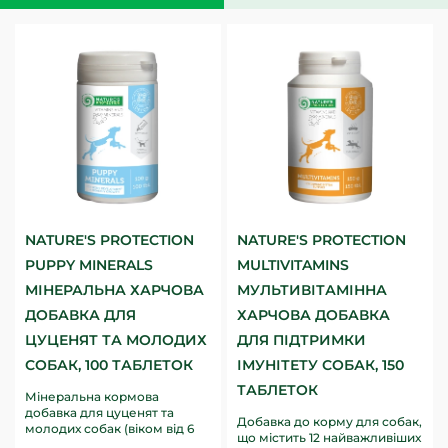
NATURE'S PROTECTION
NATURE'S PROTECTION
PUPPY MINERALS
MULTIVITAMINS
МІНЕРАЛЬНА ХАРЧОВА
МУЛЬТИВІТАМІННА
ДОБАВКА ДЛЯ
ХАРЧОВА ДОБАВКА
ЦУЦЕНЯТ ТА МОЛОДИХ
ДЛЯ ПІДТРИМКИ
СОБАК, 100 ТАБЛЕТОК
ІМУНІТЕТУ СОБАК, 150
ТАБЛЕТОК
Мінеральна кормова
добавка для цуценят та
Добавка до корму для собак,
молодих собак (віком від 6
що містить 12 найважливіших
тижнів до 15 міс.) у таблетках,