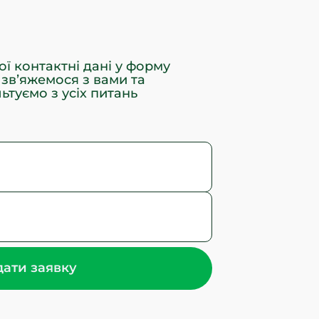
ої контактні дані у форму
 звʼяжемося з вами та
ьтуємо з усіх питань
ати заявку