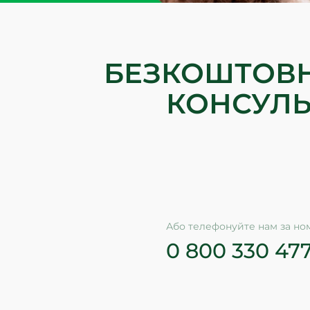
БЕЗКОШТОВ
КОНСУЛЬ
Або телефонуйте нам за н
0 800 330 47