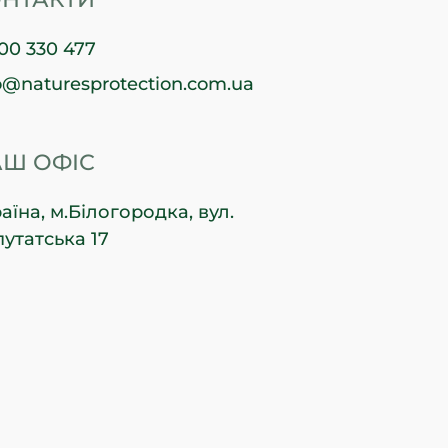
00 330 477
o@naturesprotection.com.ua
Ш ОФІС
аїна, м.Білогородка, вул.
утатська 17