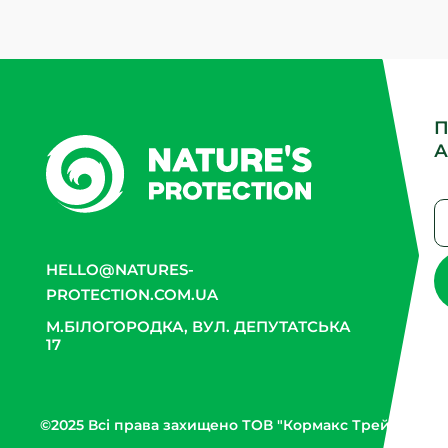
П
А
HELLO@NATURES-
PROTECTION.COM.UA
М.БІЛОГОРОДКА, ВУЛ. ДЕПУТАТСЬКА
17
©2025 Всі права захищено ТОВ "Кормакс Трейд"