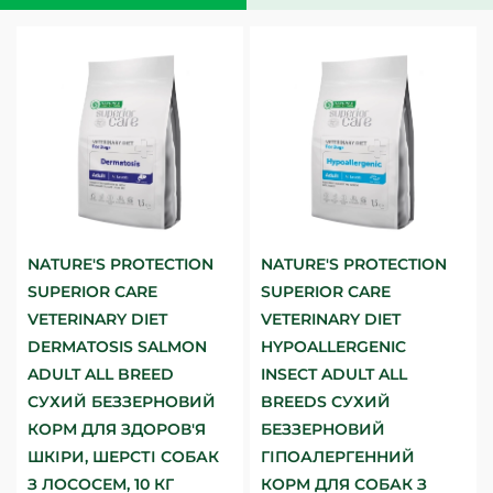
NATURE'S PROTECTION
NATURE'S PROTECTION
SUPERIOR CARE
SUPERIOR CARE
VETERINARY DIET
VETERINARY DIET
DERMATOSIS SALMON
HYPOALLERGENIC
ADULT ALL BREED
INSECT ADULT ALL
СУХИЙ БЕЗЗЕРНОВИЙ
BREEDS СУХИЙ
КОРМ ДЛЯ ЗДОРОВ'Я
БЕЗЗЕРНОВИЙ
ШКІРИ, ШЕРСТІ СОБАК
ГІПОАЛЕРГЕННИЙ
З ЛОСОСЕМ, 10 КГ
КОРМ ДЛЯ СОБАК З