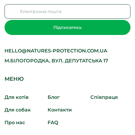
Підписатись
HELLO@NATURES-PROTECTION.COM.UA
М.БІЛОГОРОДКА, ВУЛ. ДЕПУТАТСЬКА 17
МЕНЮ
Для котів
Блог
Співпраця
Для cобак
Контакти
Про нас
FAQ