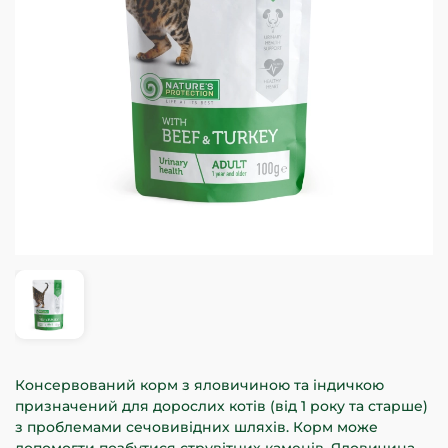
Консервований корм з яловичиною та індичкою
призначений для дорослих котів (від 1 року та старше)
з проблемами сечовивідних шляхів. Корм може