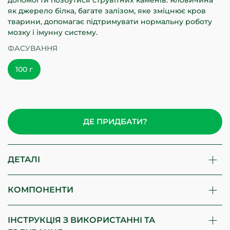
допомогти позбутися струвітних каменів. Яловичина
як джерело білка, багате залізом, яке зміцнює кров
тварини, допомагає підтримувати нормальну роботу
мозку і імунну систему.
ФАСУВАННЯ
100 г
ДЕ ПРИДБАТИ?
ДЕТАЛІ
КОМПОНЕНТИ
ІНСТРУКЦІЯ З ВИКОРИСТАННІ ТА