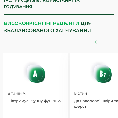
ІНСТРУКЦІЯ З ВИКОРИСТАННІ ТА
ГОДУВАННЯ
ВИСОКОЯКІСНІ ІНГРЕДІЄНТИ
ДЛЯ
ЗБАЛАНСОВАНОГО ХАРЧУВАННЯ
Вітамін А
Біотин
Підтримує імунну функцію
Для здорової шкіри т
шерсті