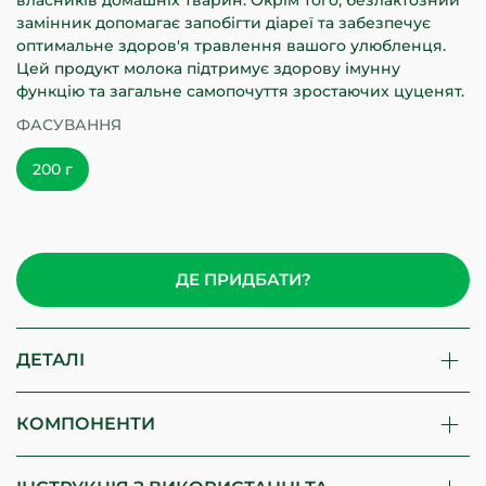
власників домашніх тварин. Окрім того, безлактозний
замінник допомагає запобігти діареї та забезпечує
оптимальне здоров'я травлення вашого улюбленця.
Цей продукт молока підтримує здорову імунну
функцію та загальне самопочуття зростаючих цуценят.
ФАСУВАННЯ
200 г
ДЕ ПРИДБАТИ?
ДЕТАЛІ
КОМПОНЕНТИ