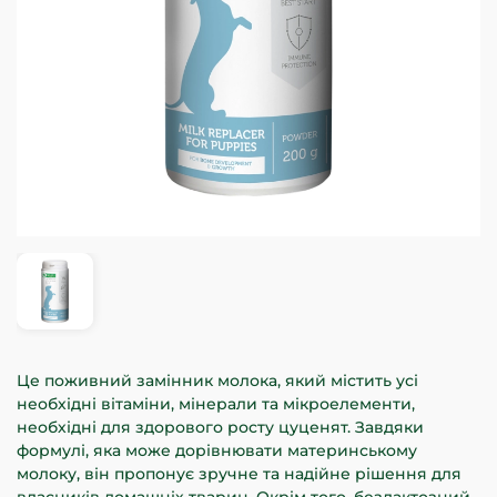
Це поживний замінник молока, який містить усі
необхідні вітаміни, мінерали та мікроелементи,
необхідні для здорового росту цуценят. Завдяки
формулі, яка може дорівнювати материнському
молоку, він пропонує зручне та надійне рішення для