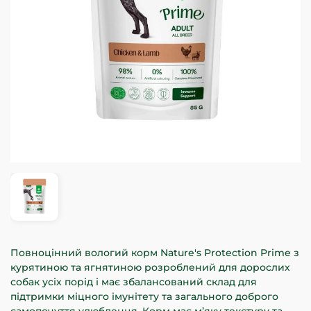
Повноцінний вологий корм Nature's Protection Prime з
курятиною та ягнятиною розроблений для дорослих
собак усіх порід і має збалансований склад для
підтримки міцного імунітету та загального доброго