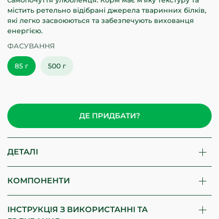
самопочуття улюбленця. Корм має м’яку текстуру та
містить ретельно відібрані джерела тваринних білків,
які легко засвоюються та забезпечують вихованця
енергією.
ФАСУВАННЯ
85 г
500 г
ДЕ ПРИДБАТИ?
ДЕТАЛІ
КОМПОНЕНТИ
ІНСТРУКЦІЯ З ВИКОРИСТАННІ ТА